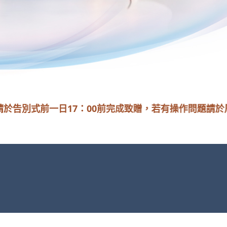
前一日17：00前完成致贈，若有操作問題請於周一至周五8：